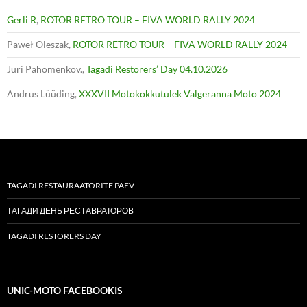
Gerli R
,
ROTOR RETRO TOUR – FIVA WORLD RALLY 2024
Paweł Oleszak
,
ROTOR RETRO TOUR – FIVA WORLD RALLY 2024
Juri Pahomenkov.
,
Tagadi Restorers’ Day 04.10.2026
Andrus Lüüding
,
XXXVII Motokokkutulek Valgeranna Moto 2024
TAGADI RESTAURAATORITE PÄEV
ТАГАДИ ДЕНЬ РЕСТАВРАТОРОВ
TAGADI RESTORERS DAY
UNIC-MOTO FACEBOOKIS