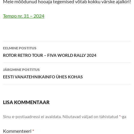
Meie möödunud hooaja tegemised võtab kokku värske ajalkiri!
Tempo nr. 31 – 2024
Postituste
EELMINE POSTITUS
töölaud
ROTOR RETRO TOUR – FIVA WORLD RALLY 2024
JÄRGMINE POSTITUS
EESTI VANATEHNIKAINFO ÜHES KOHAS
LISA KOMMENTAAR
Sinu e-postiaadressi ei avaldata.
Nõutavad väljad on tähistatud
*
-ga
Kommenteeri
*