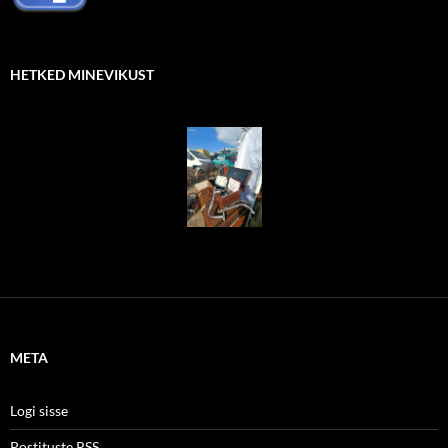
HETKED MINEVIKUST
META
Logi sisse
Postituste RSS