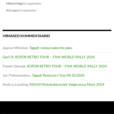
Mihkel Mägi
01 september
Ain Lepa
04 september
VIIMASED KOMMENTAARID
Jaanus Milistver
,
Tagadi restauraatorite päev
Gerli R
,
ROTOR RETRO TOUR – FIVA WORLD RALLY 2024
Paweł Oleszak
,
ROTOR RETRO TOUR – FIVA WORLD RALLY 2024
Juri Pahomenkov.
,
Tagadi Restorers’ Day 04.10.2026
Andrus Lüüding
,
XXXVII Motokokkutulek Valgeranna Moto 2024