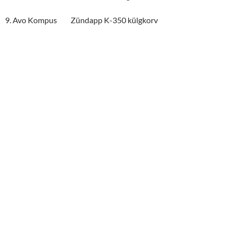
9. Avo Kompus Zündapp K-350 külgkorv