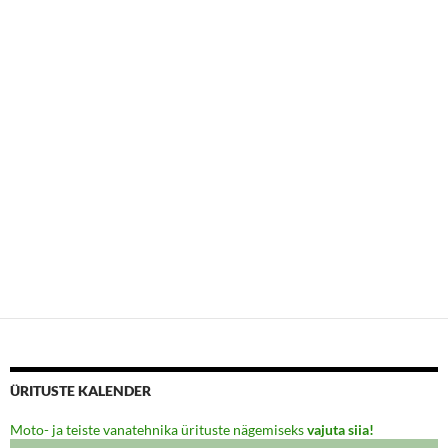
ÜRITUSTE KALENDER
Moto- ja teiste vanatehnika ürituste nägemiseks
vajuta siia!