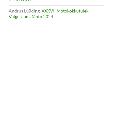
Andrus Lüüding
,
XXXVII Motokokkutulek
Valgeranna Moto 2024