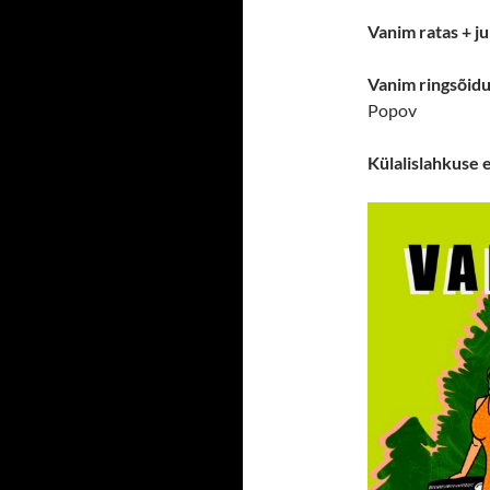
Vanim ratas + ju
Vanim ringsõidu
Popov
Külalislahkuse 