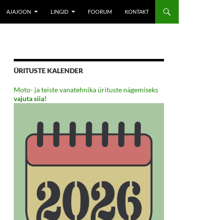
AJAJOON
LINGID
FOORUM
KONTAKT
ÜRITUSTE KALENDER
Moto- ja teiste vanatehnika ürituste nägemiseks
vajuta siia!