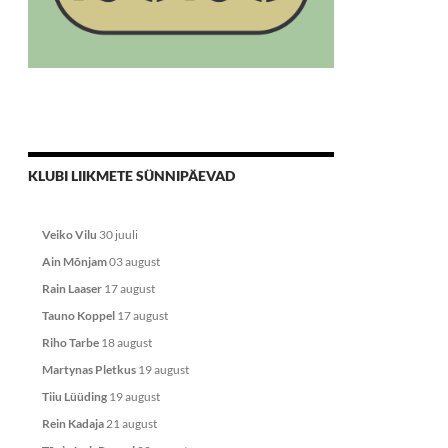
KLUBI LIIKMETE SÜNNIPÄEVAD
Veiko Vilu
30 juuli
Ain Mõnjam
03 august
Rain Laaser
17 august
Tauno Koppel
17 august
Riho Tarbe
18 august
Martynas Pletkus
19 august
Tiiu Lüüding
19 august
Rein Kadaja
21 august