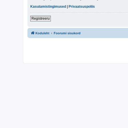
Kasutamistingimused
|
Privaatsuspoliis
Registreeru
Koduleht
Foorumi sisukord