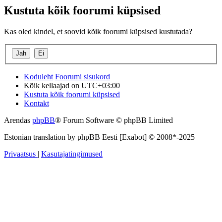
Kustuta kõik foorumi küpsised
Kas oled kindel, et soovid kõik foorumi küpsised kustutada?
Koduleht
Foorumi sisukord
Kõik kellaajad on
UTC+03:00
Kustuta kõik foorumi küpsised
Kontakt
Arendas
phpBB
® Forum Software © phpBB Limited
Estonian translation by phpBB Eesti [Exabot] © 2008*-2025
Privaatsus
|
Kasutajatingimused