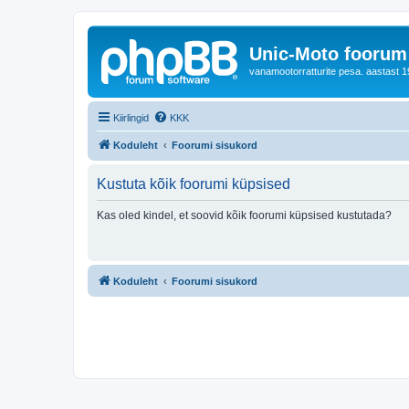
Unic-Moto foorum
vanamootorratturite pesa. aastast 1
Kiirlingid
KKK
Koduleht
Foorumi sisukord
Kustuta kõik foorumi küpsised
Kas oled kindel, et soovid kõik foorumi küpsised kustutada?
Koduleht
Foorumi sisukord