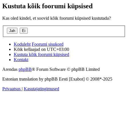
Kustuta kõik foorumi küpsised
Kas oled kindel, et soovid kõik foorumi küpsised kustutada?
Koduleht
Foorumi sisukord
Kõik kellaajad on
UTC+03:00
Kustuta kõik foorumi küpsised
Kontakt
Arendas
phpBB
® Forum Software © phpBB Limited
Estonian translation by phpBB Eesti [Exabot] © 2008*-2025
Privaatsus
|
Kasutajatingimused