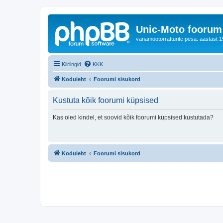
Unic-Moto foorum
vanamootorratturite pesa. aastast 1
Kiirlingid
KKK
Koduleht
Foorumi sisukord
Kustuta kõik foorumi küpsised
Kas oled kindel, et soovid kõik foorumi küpsised kustutada?
Koduleht
Foorumi sisukord