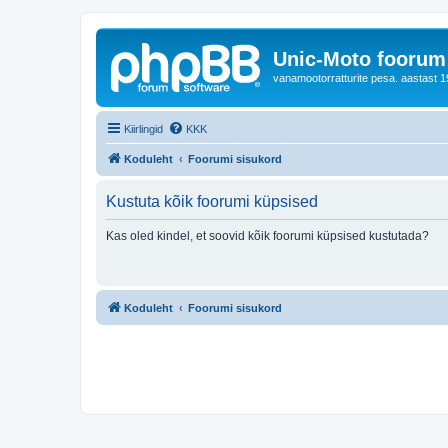
Unic-Moto foorum
vanamootorratturite pesa. aastast 1
Kiirlingid
KKK
Koduleht
Foorumi sisukord
Kustuta kõik foorumi küpsised
Kas oled kindel, et soovid kõik foorumi küpsised kustutada?
Koduleht
Foorumi sisukord