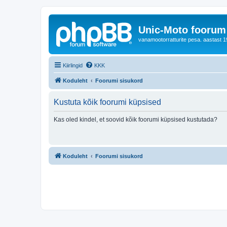
Unic-Moto foorum
vanamootorratturite pesa. aastast 1
Kiirlingid
KKK
Koduleht
Foorumi sisukord
Kustuta kõik foorumi küpsised
Kas oled kindel, et soovid kõik foorumi küpsised kustutada?
Koduleht
Foorumi sisukord